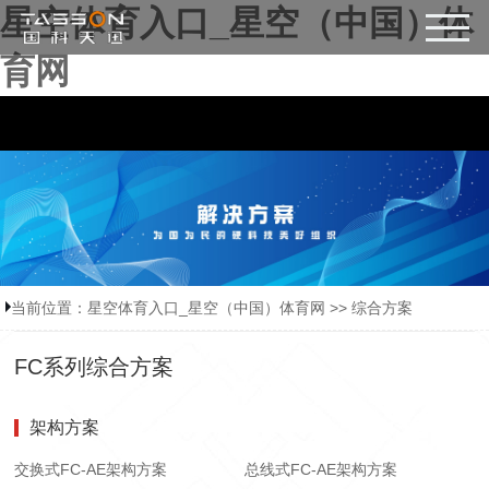
星空体育入口_星空（中国）体
育网
当前位置：
星空体育入口_星空（中国）体育网
>>
综合方案
FC系列综合方案
架构方案
交换式FC-AE架构方案
总线式FC-AE架构方案