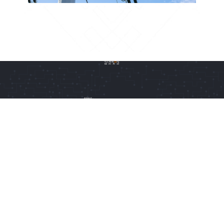
联系电话：
010-67807929
销售热线：
13070195153
客服热线：
400-619-1976
技术支持：
zhangshuhan@sjwinsult.com
公司地址：
北京市北京经济技术开发区科谷一街8号院6号楼6-8层
14层
2019Copyright All Rights Reserved Beijing Tasson Technology Ltd