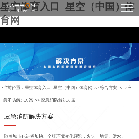
星空体育入口_星空（中国）体
育网
当前位置：
星空体育入口_星空（中国）体育网
>>
综合方案
>> >
应
急消防解决方案
>>
应急消防解决方案
应急消防解决方案
随着城市化进程加快、全球环境变化频繁，火灾、地震、洪水、