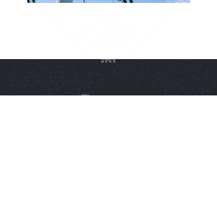
联系电话：
010-67807929
销售热线：
13070195153
客服热线：
400-619-1976
技术支持：
zhangshuhan@sjwinsult.com
公司地址：
北京市北京经济技术开发区科谷一街8号院6号楼6-8层
14层
2019Copyright All Rights Reserved Beijing Tasson Technology Ltd