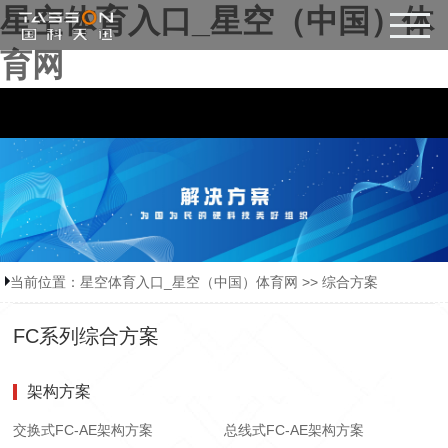
星空体育入口_星空（中国）体
育网
当前位置：
星空体育入口_星空（中国）体育网
>>
综合方案
FC系列综合方案
架构方案
交换式FC-AE架构方案
总线式FC-AE架构方案