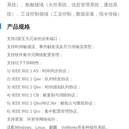
系统）、
船舶领域（火控系统，信息管理系统，通信系
统）、
工业控制领域（工业控制，数据采集，指令传输）
产品规格
支持2路互为冗余的业务端口；
支持时间敏感流、事件触发流及尽力传输流类型；
支持软件集中式网络配置管理；
支持以下
T
SN特性：
1) IEEE 802.1 AS：时间同步协议；
2) IEEE 802.1 Qav：队列转发协议；
3) IEEE 802.1 Qbv：时间感知队列协议；
4) IEEE 802.1 CB：帧复制与消除协议；
5) IEEE 802.1 Qbu/802.3br：帧抢占与重组协议；
6) IEEE 802.1 Qcc：集中配置管理协议。
支持星形、环形等网络拓扑；
适配
Windows、Linux、麒麟、
VxWorks等多种操作系统。