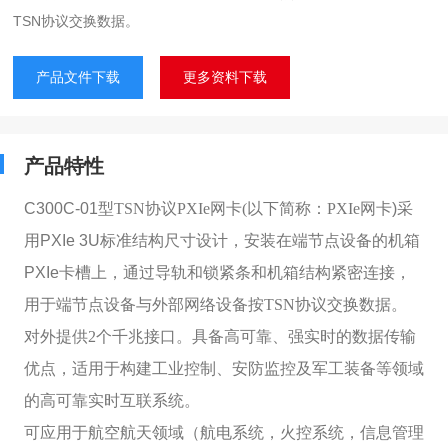
TSN协议交换数据。
产品文件下载
更多资料下载
产品特性
C300C-01
型
TSN协议PXIe网卡(
以下简称
：
PXIe网卡
)采
用PXIe 3U标准结构尺寸设计，安装在端节点设备的机箱
PXIe卡槽上，通过导轨和锁紧条和机箱结构紧密连接
，
用于端节点设备与外部网络设备按
TSN协议交换数据。
对外提供2个千兆接口。具备高可靠、强实时的数据传输
优点，适用于构建工业控制、安防监控及军工装备等领域
的高可靠实时互联系统。
可应用于
航空航天领域（航电系统，火控系统，信息管理