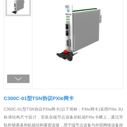
C300C-01型TSN协议PXIe网卡
C300C-01型TSN协议PXIe网卡(以下简称：PXIe网卡)采用PXIe 3U
标准结构尺寸设计，安装在端节点设备的机箱PXIe卡槽上，通过导
轨和锁紧条和机箱结构紧密连接，用于端节点设备与外部网络设备按