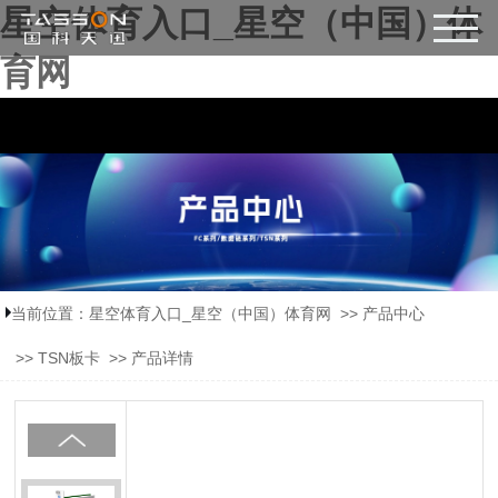
星空体育入口_星空（中国）体
育网
当前位置：
星空体育入口_星空（中国）体育网
>>
产品中心
>>
TSN板卡
>>
产品详情